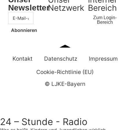
Netzwerk
Bereich
Newsletter
Zum Login-
Bereich
Abonnieren
Kontakt
Datenschutz
Impressum
Cookie-Richtlinie (EU)
© LJKE-Bayern
24 – Stunde - Radio
Was es heißt, Kindern und Jugendlichen wirklich