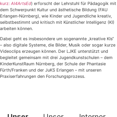
kurz:
AI4ArtsEd
) erforscht der Lehrstuhl für Pädagogik mit
dem Schwerpunkt Kultur und ästhetische Bildung (FAU
Erlangen-Nürnberg), wie Kinder und Jugendliche kreativ,
selbstbestimmt und kritisch mit Künstlicher Intelligenz (KI)
arbeiten können.
Dabei geht es insbesondere um sogenannte „kreative KIs“
– also digitale Systeme, die Bilder, Musik oder sogar kurze
Videoclips erzeugen können. Der LJKE unterstützt und
begleitet gemeinsam mit drei Jugendkunstschulen – dem
KinderKunstRaum Nürnberg, der Schule der Phantasie
Fürth/Franken und der JuKS Erlangen – mit unseren
Praxiserfahrungen den Forschungsprozess.
Zurück zu Aktuelles
Unser
Interner
Unser