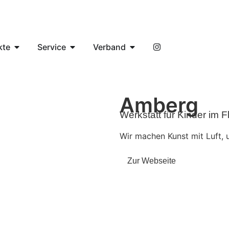
kte
Service
Verband
Amberg
Werkstatt für Kinder im
Wir machen Kunst mit Luft, 
Zur Webseite