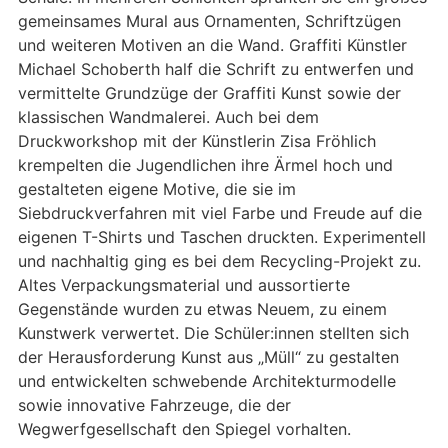
gemeinsames Mural aus Ornamenten, Schriftzügen
und weiteren Motiven an die Wand. Graffiti Künstler
Michael Schoberth half die Schrift zu entwerfen und
vermittelte Grundzüge der Graffiti Kunst sowie der
klassischen Wandmalerei. Auch bei dem
Druckworkshop mit der Künstlerin Zisa Fröhlich
krempelten die Jugendlichen ihre Ärmel hoch und
gestalteten eigene Motive, die sie im
Siebdruckverfahren mit viel Farbe und Freude auf die
eigenen T-Shirts und Taschen druckten. Experimentell
und nachhaltig ging es bei dem Recycling-Projekt zu.
Altes Verpackungsmaterial und aussortierte
Gegenstände wurden zu etwas Neuem, zu einem
Kunstwerk verwertet. Die Schüler:innen stellten sich
der Herausforderung Kunst aus „Müll“ zu gestalten
und entwickelten schwebende Architekturmodelle
sowie innovative Fahrzeuge, die der
Wegwerfgesellschaft den Spiegel vorhalten.