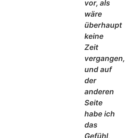
vor, als
wäre
überhaupt
keine
Zeit
vergangen,
und auf
der
anderen
Seite
habe ich
das
Gefühl,