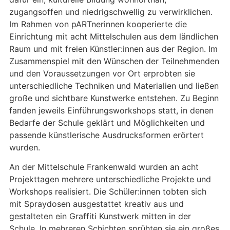
zugangsoffen und niedrigschwellig zu verwirklichen.
Im Rahmen von pARTnerinnen kooperierte die
Einrichtung mit acht Mittelschulen aus dem ländlichen
Raum und mit freien Künstler:innen aus der Region. Im
Zusammenspiel mit den Wünschen der Teilnehmenden
und den Voraussetzungen vor Ort erprobten sie
unterschiedliche Techniken und Materialien und ließen
große und sichtbare Kunstwerke entstehen. Zu Beginn
fanden jeweils Einführungsworkshops statt, in denen
Bedarfe der Schule geklärt und Möglichkeiten und
passende künstlerische Ausdrucksformen erörtert
wurden.
An der Mittelschule Frankenwald wurden an acht
Projekttagen mehrere unterschiedliche Projekte und
Workshops realisiert. Die Schüler:innen tobten sich
mit Spraydosen ausgestattet kreativ aus und
gestalteten ein Graffiti Kunstwerk mitten in der
Schule. In mehreren Schichten sprühten sie ein großes